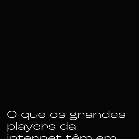
O que os grandes
players da
internet têm em