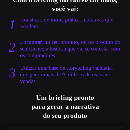
você vai:
Construir, de forma prática, narrativas que
1
vendem
Encontrar, no seu produto, ou no produto do
2
seu cliente, a história que vai se conectar com
os compradores
Utilizar uma base de storytelling validada,
3
que gerou mais de 9 milhões de reais em
vendas
Um briefing pronto
para gerar a narrativa
do seu produto