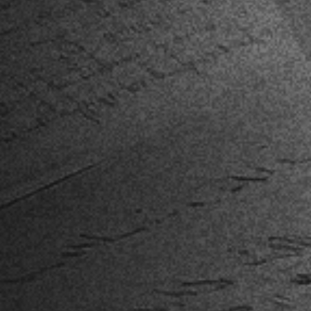
NCHA OS DADOS ABAIXO PAR
INALIZAR O SEU CADASTRO: