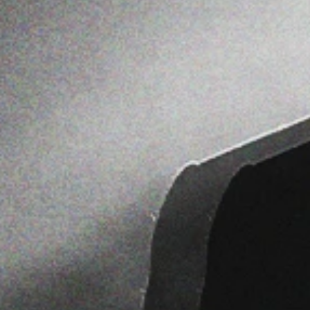
NCHA OS DADOS ABAIXO PAR
INALIZAR O SEU CADASTRO: