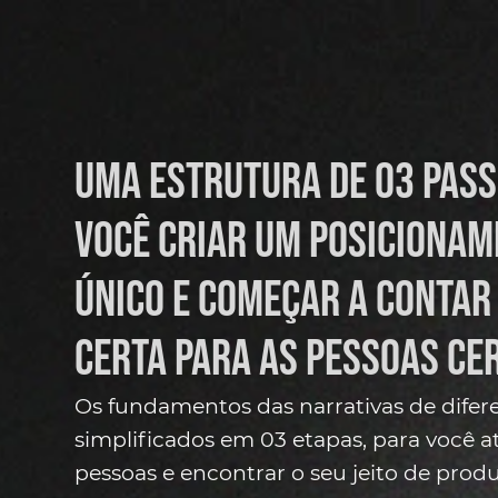
Uma estrutura de 03 pass
você criar um posiciona
único e começar a contar 
certa para as pessoas ce
Os fundamentos das narrativas de difer
simplificados em 03 etapas, para você at
pessoas e encontrar o seu jeito de produ